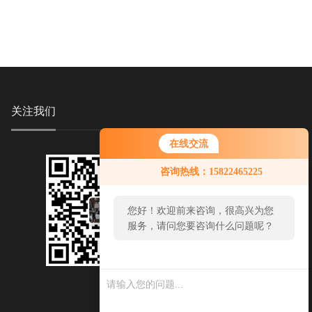
关注我们
在线交流
咨询热线：15822465225
您好！欢迎前来咨询，很高兴为您
服务，请问您要咨询什么问题呢？