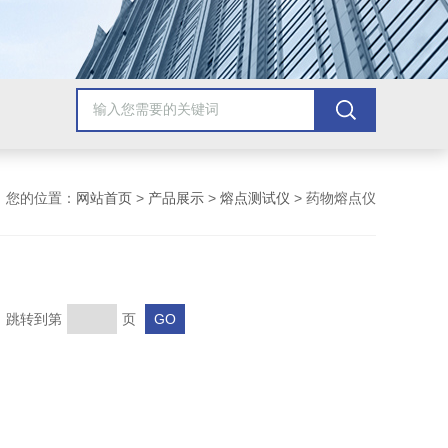
您的位置：
网站首页
>
产品展示
>
熔点测试仪
> 药物熔点仪
页 跳转到第
页