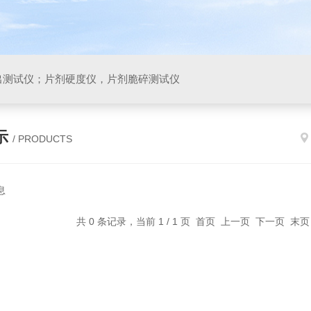
出测试仪；片剂硬度仪，片剂脆碎测试仪
示
/ PRODUCTS
息
共 0 条记录，当前 1 / 1 页 首页 上一页 下一页 末