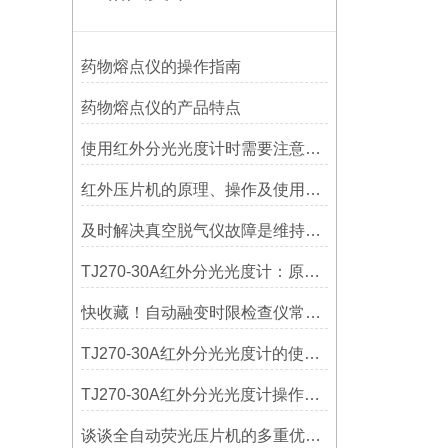
药物熔点仪的操作指南
药物熔点仪的产品特点
使用红外分光光度计时需要注意什么？
红外压片机的原理、操作及使用注意事项
及时解决真空脱气仪故障是维持系统可靠运行的核心
TJ270-30A红外分光光度计：原理与应用
快收藏！自动融变时限检查仪常见故障的对应解决妙招
TJ270-30A红外分光光度计的使用步骤分享
TJ270-30A红外分光光度计操作简便，结果可靠
谈谈全自动荧光压片机的多重优势与应用