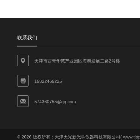
联系我们
天津市西青华苑产业园区海泰发展二路2号楼
15822465225
574360755@qq.com
© 2026 版权所有：天津天光新光学仪器科技有限公司( www.tjtgx