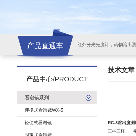
产品直通车
红外分光光度计；药物溶出
技术文
产品中心/PRODUCT
看谱镜系列
便携式看谱镜WX-5
轻便式看谱镜
RC-3溶出度
三杯三杆，一
固定式看谱镜