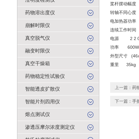
桨杆摆动幅度 
药物溶出度仪
转轴不同心度 
电加热器功率 
崩解时限仪
连续工作时间 
真空脱气仪
电源 2 2 0V
功率 600W
融变时限仪
外型尺寸 (46x3
真空干燥箱
重里 35kg
药物稳定性试验仪
上一篇：
药
智能透皮扩散仪
下一篇：
手
智能片剂四用仪
熔点测试仪
渗透压摩尔浓度测定仪