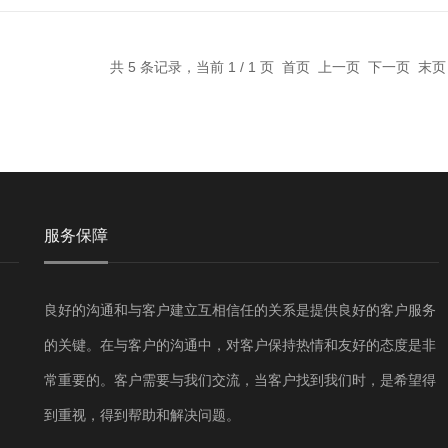
检测$n*检
共 5 条记录，当前 1 / 1 页 首页 上一页 下一页 末
服务保障
良好的沟通和与客户建立互相信任的关系是提供良好的客户服务
的关键。在与客户的沟通中，对客户保持热情和友好的态度是非
常重要的。客户需要与我们交流，当客户找到我们时，是希望得
到重视，得到帮助和解决问题。