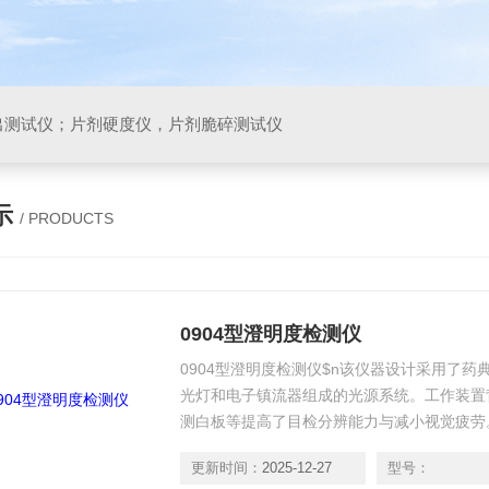
出测试仪；片剂硬度仪，片剂脆碎测试仪
示
/ PRODUCTS
0904型澄明度检测仪
0904型澄明度检测仪$n该仪器设计采用了
光灯和电子镇流器组成的光源系统。工作装置
测白板等提高了目检分辨能力与减小视觉疲劳
定可靠，检测时间可以任意设定，并有声光报
更新时间：
2025-12-27
型号：