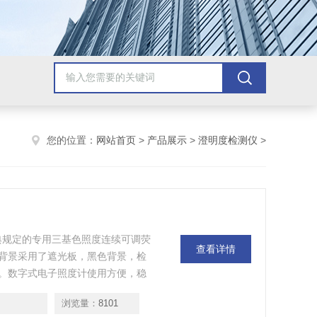
您的位置：
网站首页
>
产品展示
>
澄明度检测仪
>
药典规定的专用三基色照度连续可调荧
查看详情
背景采用了遮光板，黑色背景，检
。数字式电子照度计使用方便，稳
警功能。
浏览量：
8101