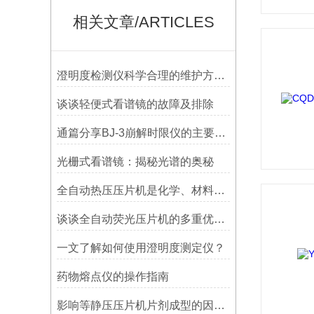
相关文章/ARTICLES
澄明度检测仪科学合理的维护方法介绍
谈谈轻便式看谱镜的故障及排除
通篇分享BJ-3崩解时限仪的主要特征是什么？
光栅式看谱镜：揭秘光谱的奥秘
全自动热压压片机是化学、材料科学和制药等领域中的重要工具
谈谈全自动荧光压片机的多重优势与应用
一文了解如何使用澄明度测定仪？
药物熔点仪的操作指南
影响等静压压片机片剂成型的因素有哪些？