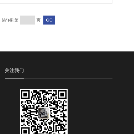
页 跳转到第
页
关注我们