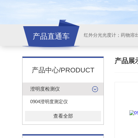
产品直通车
红外分光光度计；药物溶
产品展
产品中心/PRODUCT
澄明度检测仪
0904澄明度测定仪
查看全部