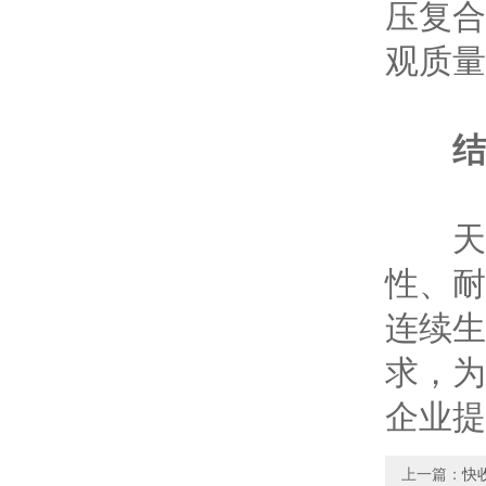
压复合
观质量
结
天津
性、耐
连续生
求，为
企业提
上一篇：
快