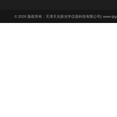
© 2026 版权所有：天津天光新光学仪器科技有限公司( www.tjtgx