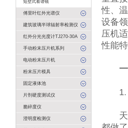
短壁式看谱镜
性、温
傅里叶红外光谱仪
设备领
建筑玻璃半球辐射率检测仪
压机适
红外分光光度计TJ270-30A
性能特
手动粉末压片机系列
电动粉末压片机
一、
粉末压片模具
固定液体池
1.
片剂硬度测试仪
脆碎度仪
天津
澄明度检测仪
都做了