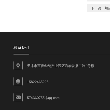
下一篇：
规
联系我们
天津市西青华苑产业园区海泰发展二路2号楼
15822465225
574360755@qq.com