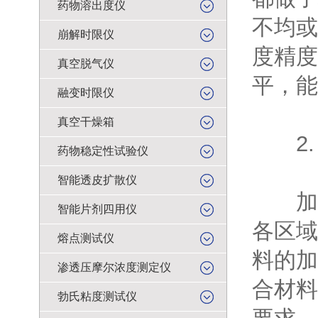
药物溶出度仪
不均或
崩解时限仪
度精度
真空脱气仪
平，能
融变时限仪
真空干燥箱
2.
药物稳定性试验仪
智能透皮扩散仪
加热
智能片剂四用仪
各区域
熔点测试仪
料的加
渗透压摩尔浓度测定仪
合材料
勃氏粘度测试仪