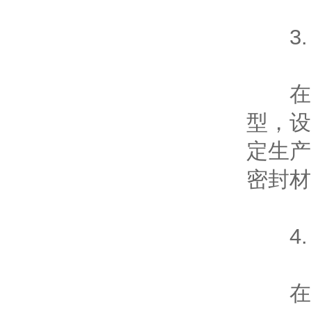
3.
在橡
型，设
定生产
密封材
4.
在装