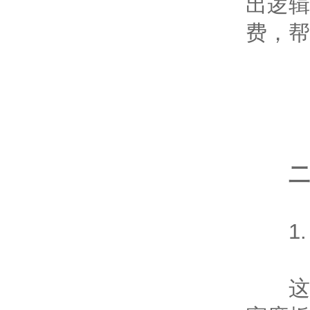
出逻辑
费，帮
二、
1.
这是