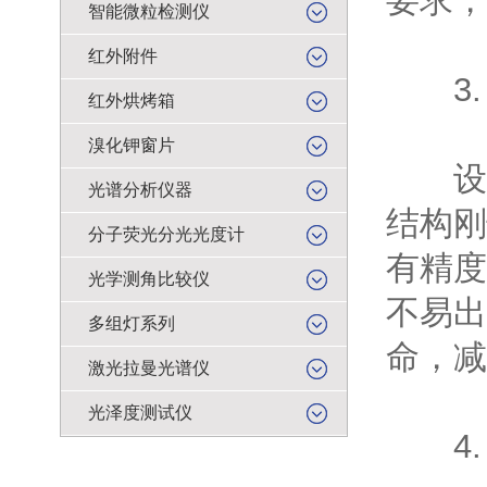
要求，
智能微粒检测仪
红外附件
3.
红外烘烤箱
溴化钾窗片
设备
光谱分析仪器
结构刚
分子荧光分光光度计
有精度
光学测角比较仪
不易出
多组灯系列
命，减
激光拉曼光谱仪
光泽度测试仪
4.