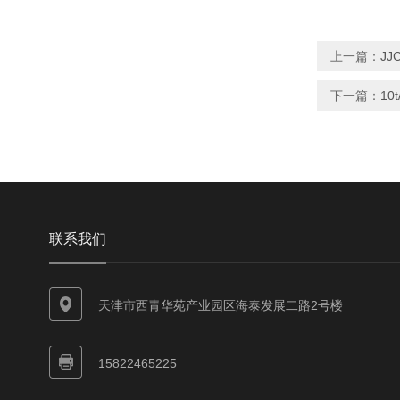
上一篇：
J
下一篇：
10
联系我们
天津市西青华苑产业园区海泰发展二路2号楼
15822465225