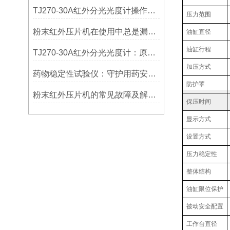
TJ270-30A红外分光光度计操作简便，结果可靠
压力范围
粉末红外压片机在使用中总是漏粉怎么办？
油缸直径
油缸行程
TJ270-30A红外分光光度计：原理与应用
加压方式
药物稳定性试验仪：守护用药安全的守门员
防护罩
粉末红外压片机的常见故障及解决办法讲解
保压时间
显示方式
设置方式
压力稳定性
整体结构
油缸限位保护
被动安全配置
工作台直径