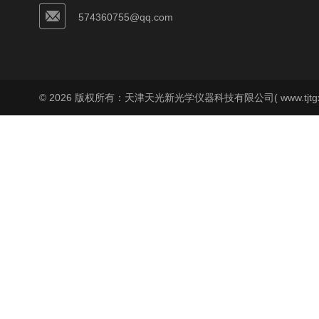
574360755@qq.com
© 2026 版权所有：天津天光新光学仪器科技有限公司( www.tjtgx