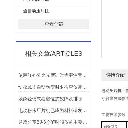
全自动压片机
查看全部
相关文章/ARTICLES
详情介绍
使用红外分光光度计时需要注意什么？
快收藏！自动融变时限检查仪常见故障的对应解决妙招
电动压片机
工
谈谈轻便式看谱镜的故障及排除
寸触摸屏操作
电动粉末压片机已成为材料研发与质量控制中的重要设备
主要技术参数:
通篇分享BJ-3崩解时限仪的主要特征是什么？
设备型号