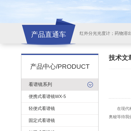
产品直通车
红外分光光度计；药物溶
技术文
产品中心/PRODUCT
看谱镜系列
便携式看谱镜WX-5
轻便式看谱镜
在现代科技
奥秘等待我
固定式看谱镜