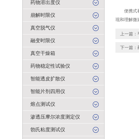
药物溶出度仪
便携式看谱
崩解时限仪
现和理解微
真空脱气仪
上一篇：
融变时限仪
下一篇：
真空干燥箱
药物稳定性试验仪
智能透皮扩散仪
智能片剂四用仪
熔点测试仪
渗透压摩尔浓度测定仪
勃氏粘度测试仪