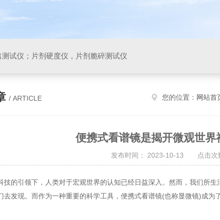
出测试仪；片剂硬度仪，片剂脆碎测试仪
章
您的位置：
网站首
/ ARTICLE
便携式看谱镜是揭开微观世界
发布时间： 2023-10-13 点击次数
的引领下，人类对于宏观世界的认知已经日益深入。然而，我们所生活
们去发现。而作为一种重要的科学工具，便携式看谱镜(也称显微镜)成为