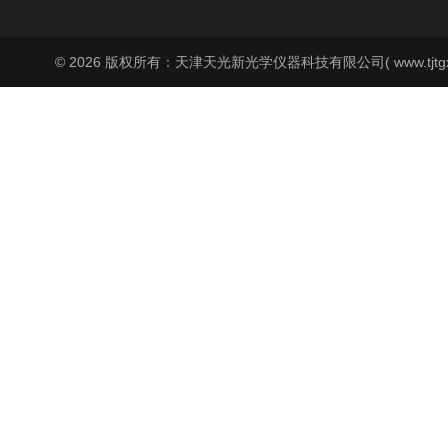
© 2026 版权所有：天津天光新光学仪器科技有限公司( www.tjtgx