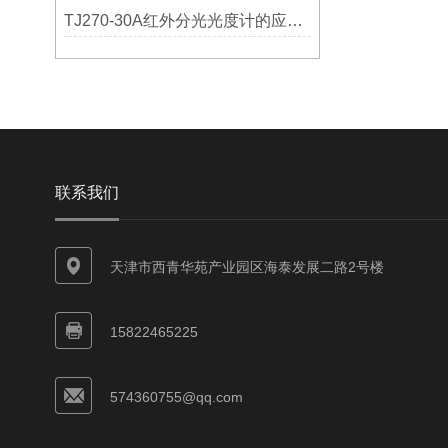
TJ270-30A红外分光光度计的应用非常广泛
联系我们
天津市西青华苑产业园区海泰发展二路2号楼
15822465225
574360755@qq.com