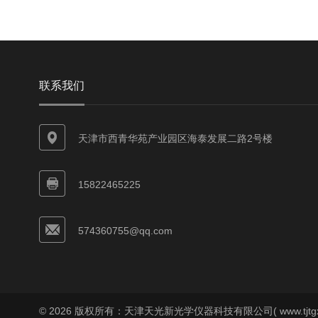
联系我们
天津市西青华苑产业园区海泰发展二路2号楼
15822465225
574360755@qq.com
© 2026 版权所有：天津天光新光学仪器科技有限公司( www.tjtgx