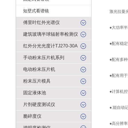
短壁式看谱镜
激光拉曼光谱
傅里叶红外光谱仪
●大功率半导
建筑玻璃半球辐射率检测仪
●配有稳定性
红外分光光度计TJ270-30A
手动粉末压片机系列
●配有多种附
电动粉末压片机
●配有用于减
粉末压片模具
●计算机控
固定液体池
片剂硬度测试仪
●.能自动记
脆碎度仪
●高分辨率,
澄明度检测仪