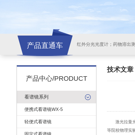
产品直通车
红外分光光度计；药物溶出
技术文
产品中心/PRODUCT
看谱镜系列
便携式看谱镜WX-5
轻便式看谱镜
激光拉曼光谱
等院校物理实
固定式看谱镜