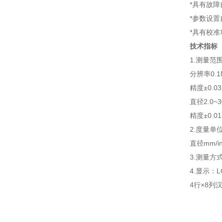
*具有故障自
*参数设置自
*具有校准功
技术指标
1.测量范围
分辨率0.1
精度±0.03
直径2.0~30
精度±0.01
2.度量单位：硬
直径mm/inc
3.测量方式：
4.显示：L
4行×8列汉字