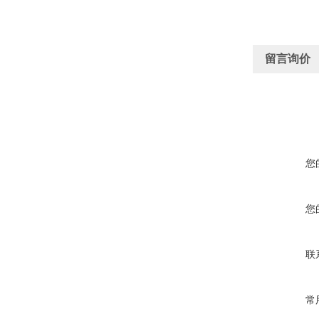
留言询价
您
您
联
常