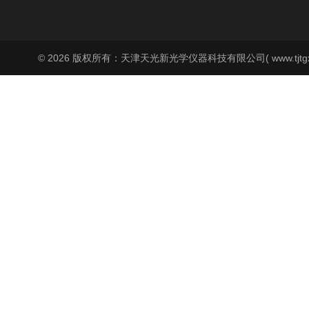
© 2026 版权所有：天津天光新光学仪器科技有限公司( www.tjtgx