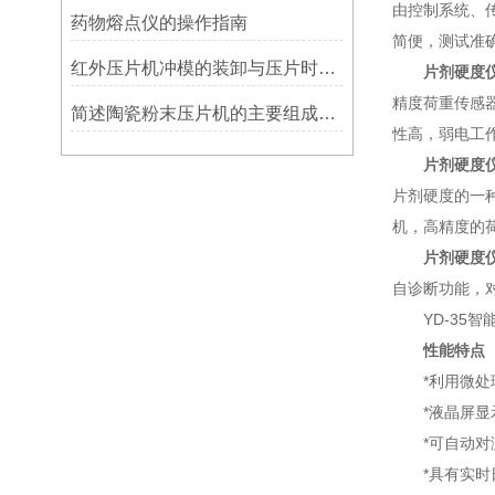
由控制系统、
药物熔点仪的操作指南
简便，测试准
红外压片机冲模的装卸与压片时的调整讲解
片剂硬度
精度荷重传感
简述陶瓷粉末压片机的主要组成部件功能特点
性高，弱电工
片剂硬度
片剂硬度的一
机，高精度的
片剂硬度
自诊断功能，
YD-35智
性能特点
*利用微处理
*液晶屏显示
*可自动对测
*具有实时日