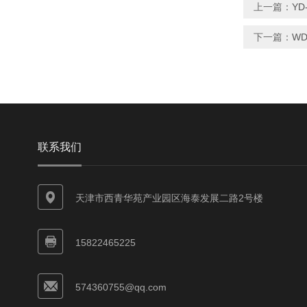
上一篇：
Y
下一篇：
W
联系我们
天津市西青华苑产业园区海泰发展二路2号楼
15822465225
574360755@qq.com