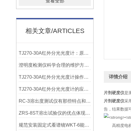
查看全部
相关文章/ARTICLES
TJ270-30A红外分光光度计：原理与应用
澄明度检测仪科学合理的维护方法介绍
详情介绍
TJ270-30A红外分光光度计操作简便，结果可靠
TJ270-30A红外分光光度计的应用非常广泛
片剂硬度仪
是
RC-3溶出度测试仪有那些特点和指标
片剂硬度仪
采
告，结果数据
ZRS-8ST溶出试验仪的优点体现在哪些方面？
规范安装固定式看谱镜WKT-6能够有效避免因光路偏移导致的检测偏差
高精度电机给