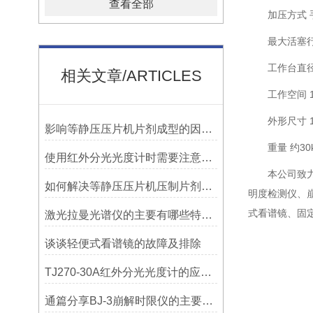
查看全部
加压方式 
最大活塞行
工作台直径
相关文章/ARTICLES
工作空间 1
外形尺寸 1
影响等静压压片机片剂成型的因素有哪些？
重量 约30
使用红外分光光度计时需要注意什么？
本公司致
如何解决等静压压片机压制片剂硬度不够的问题？
明度检测仪、
式看谱镜、固
激光拉曼光谱仪的主要有哪些特点？
谈谈轻便式看谱镜的故障及排除
TJ270-30A红外分光光度计的应用非常广泛
通篇分享BJ-3崩解时限仪的主要特征是什么？