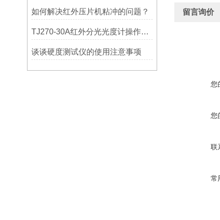
如何解决红外压片机粘冲的问题？
留言询价
TJ270-30A红外分光光度计操作简便，结果可靠
谈谈硬度测试仪的使用注意事项
您
您
联
常