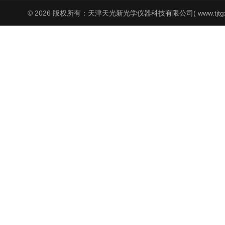
© 2026 版权所有：天津天光新光学仪器科技有限公司( www.tjtgx