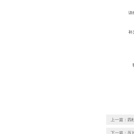
详
补
上一篇：
四柱
下一篇：
压