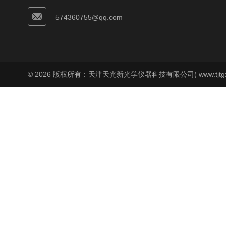
574360755@qq.com
© 2026 版权所有：天津天光新光学仪器科技有限公司( www.tjtgx