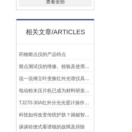
查看全部
相关文章/ARTICLES
药物熔点仪的产品特点
熔点测试仪的维修、校验及使用注意事项讲解
说一说傅立叶变换红外光谱仪具有哪些特点？
电动粉末压片机已成为材料研发与质量控制中的重要设备
TJ270-30A红外分光光度计操作简便，结果可靠
科技如何改变传统护肤？揭秘智能透皮扩散仪
谈谈轻便式看谱镜的故障及排除