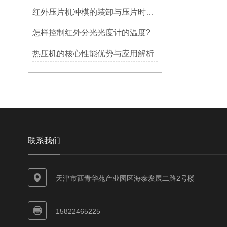
红外压片机冲模的装卸与压片时的调整讲解
怎样控制红外分光光度计的温度?
热压机的核心性能优势与应用解析
联系我们
天津市西青华苑产业园区海泰发展二路2号楼
15822465225