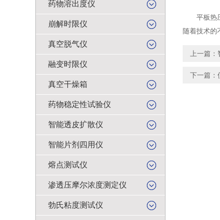
药物溶出度仪
平板热压压
崩解时限仪
随着技术的
真空脱气仪
上一篇：
融变时限仪
下一篇：
真空干燥箱
药物稳定性试验仪
智能透皮扩散仪
智能片剂四用仪
熔点测试仪
渗透压摩尔浓度测定仪
勃氏粘度测试仪