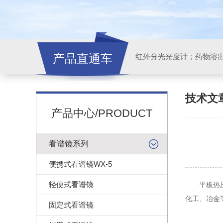
产品直通车
红外分光光度计；药物溶
技术文
产品中心/PRODUCT
看谱镜系列
便携式看谱镜WX-5
轻便式看谱镜
平板热压压
化工、冶金
固定式看谱镜