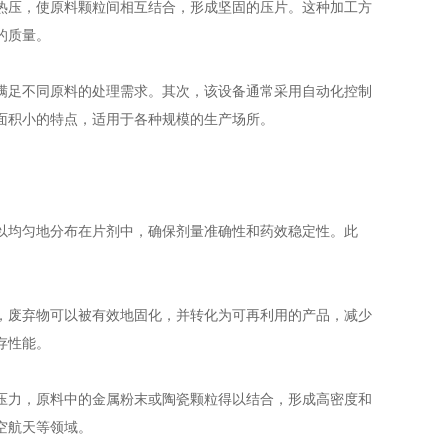
压，使原料颗粒间相互结合，形成坚固的压片。这种加工方
的质量。
足不同原料的处理需求。其次，该设备通常采用自动化控制
面积小的特点，适用于各种规模的生产场所。
均匀地分布在片剂中，确保剂量准确性和药效稳定性。此
废弃物可以被有效地固化，并转化为可再利用的产品，减少
存性能。
力，原料中的金属粉末或陶瓷颗粒得以结合，形成高密度和
空航天等领域。