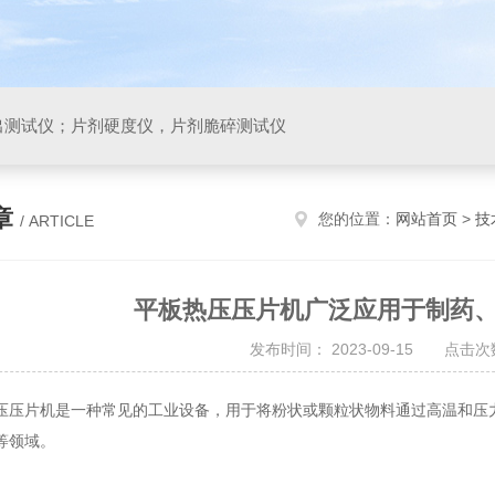
出测试仪；片剂硬度仪，片剂脆碎测试仪
章
您的位置：
网站首页
>
技
/ ARTICLE
平板热压压片机广泛应用于制药
发布时间： 2023-09-15 点击次数
片机是一种常见的工业设备，用于将粉状或颗粒状物料通过高温和压力
等领域。