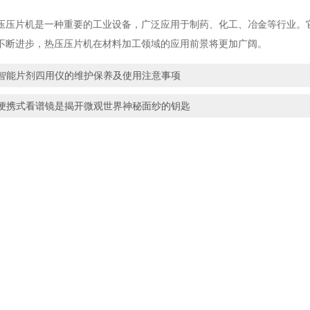
片机是一种重要的工业设备，广泛应用于制药、化工、冶金等行业。它
不断进步，热压压片机在材料加工领域的应用前景将更加广阔。
智能片剂四用仪的维护保养及使用注意事项
便携式看谱镜是揭开微观世界神秘面纱的钥匙