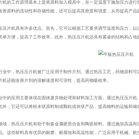
的工作原理基本上是将原料加入模具中，在一定温度下施加压力进行热
改善原料的流动性和存储性能，还可以提高其密度和强度，从而提高产品
片机具有许多优点。首先，它可以根据工艺要求调节温度和压力，以满
简单方便，提高了工作效率。此外，热压压片机还具有紧凑的结构和占地
中，热压压片机被广泛应用于制作片剂。通过热压工艺，药物原料可以
片机还能改善片剂的溶解速度和可溶性，提高药物吸收率。
的应用主要体现在固体废弃物处理和材料加工方面。通过热压压片机，
此外，它还可以将粉末状原料制成颗粒或块状产品，提高物料的运输和储
，热压压片机有助于制备金属硬质合金和陶瓷材料。通过施加高温和压
品。这些材料具有优异的耐磨、耐腐蚀和高温性能，广泛应用于机械、航