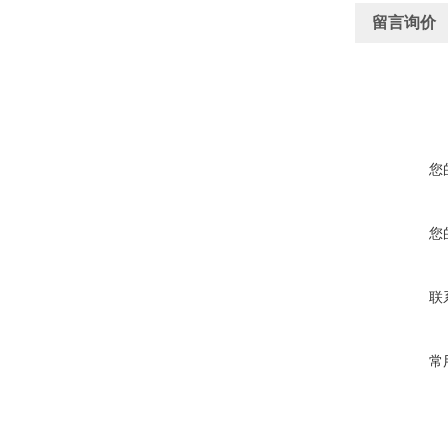
留言询价
您
您
联
常