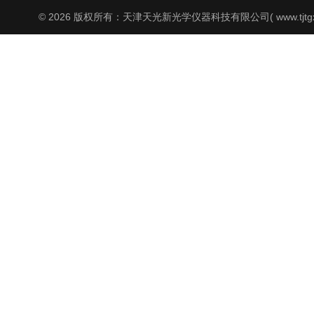
© 2026 版权所有：天津天光新光学仪器科技有限公司( www.tjtgx