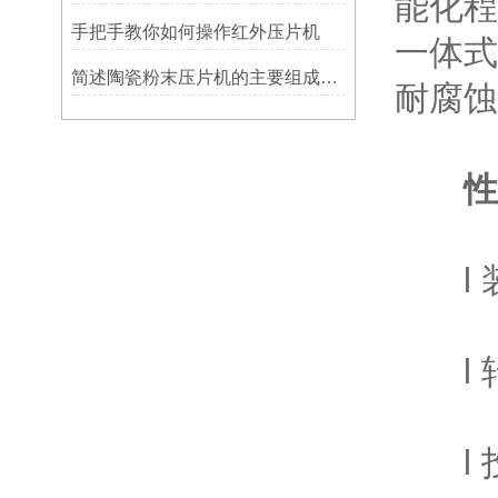
能化程
手把手教你如何操作红外压片机
一体式
简述陶瓷粉末压片机的主要组成部件功能特点
耐腐蚀
性
l 装
l 转
l 