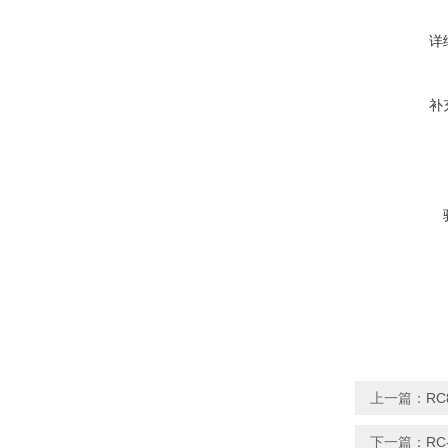
详
补
上一篇：
R
下一篇：
R