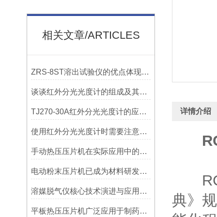
相关文章/ARTICLES
ZRS-8ST溶出试验仪的优点体现在哪些方面？
谈谈红外分光光度计的组成及其作用？
详情介绍
TJ270-30A红外分光光度计的应用非常广泛
使用红外分光光度计时需要注意什么？
R
手动热压压片机在实际应用中的常见问题相应解决方法分享
电动粉末压片机已成为材料研发与质量控制中的重要设备
RC1
溶媒脱气仪核心技术演进与应用价值
典》规
平板热压压片机广泛应用于制药、化工、冶金等行业