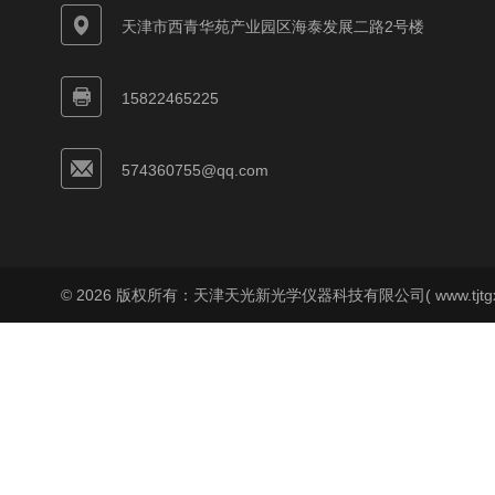
天津市西青华苑产业园区海泰发展二路2号楼
15822465225
574360755@qq.com
© 2026 版权所有：天津天光新光学仪器科技有限公司( www.tjtgx