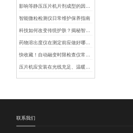
影响等静压压片机片剂成型的因素有哪些？
智能微粒检测仪日常维护保养指南​
科技如何改变传统护肤？揭秘智能透皮扩散仪
药物溶出度仪在测定前应做好哪些调试准备工作？
快收藏！自动融变时限检查仪常见故障的对应解决妙招
压片机应安装在光线充足、温暖、干燥和清洁的地方
联系我们