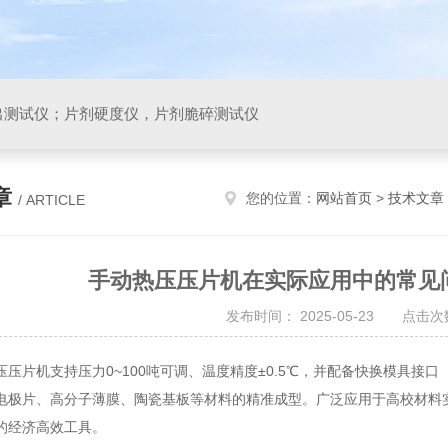
出测试仪；片剂硬度仪，片剂脆碎测试仪
章
您的位置：
网站首页
>
技术文章
/ ARTICLE
手动热压压片机在实际应用中的常见
发布时间： 2025-05-23 点击次数
片机支持压力0~100吨可调、温度精度±0.5℃，并配备快换模具接口（
电极片、高分子薄膜、陶瓷基板等材料的精准成型。广泛应用于高校材料
的经济高效工具。