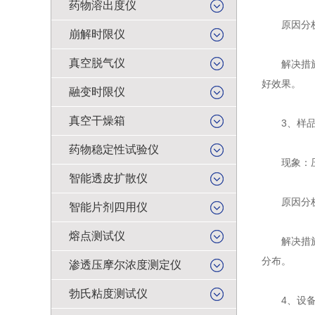
药物溶出度仪
原因分析：
崩解时限仪
真空脱气仪
解决措施：
好效果。
融变时限仪
真空干燥箱
3、样品
药物稳定性试验仪
现象：压制
智能透皮扩散仪
原因分析：
智能片剂四用仪
熔点测试仪
解决措施：
分布。
渗透压摩尔浓度测定仪
勃氏粘度测试仪
4、设备