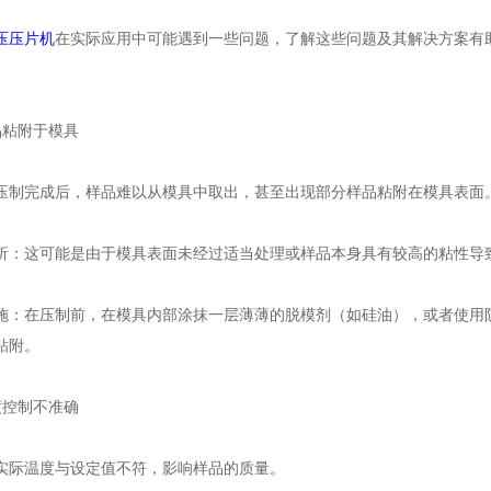
压压片机
在实际应用中可能遇到一些问题，了解这些问题及其解决方案有
粘附于模具
完成后，样品难以从模具中取出，甚至出现部分样品粘附在模具表面
这可能是由于模具表面未经过适当处理或样品本身具有较高的粘性导
在压制前，在模具内部涂抹一层薄薄的脱模剂（如硅油），或者使用防
粘附。
控制不准确
际温度与设定值不符，影响样品的质量。