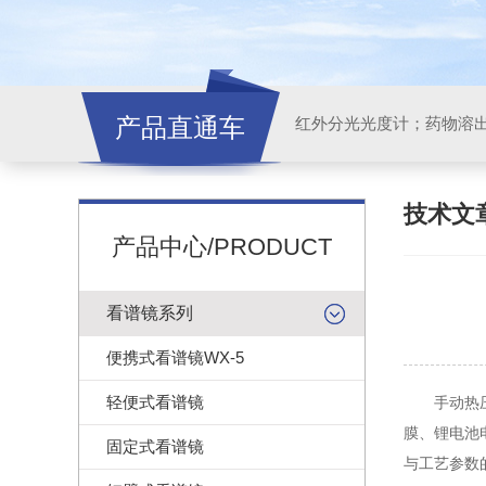
产品直通车
红外分光光度计；药物溶
技术文
产品中心/PRODUCT
看谱镜系列
便携式看谱镜WX-5
轻便式看谱镜
手动热压压
膜、锂电池
固定式看谱镜
与工艺参数