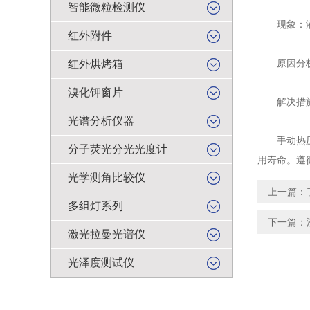
智能微粒检测仪
现象：液压
红外附件
原因分析：
红外烘烤箱
溴化钾窗片
解决措施：
光谱分析仪器
手动热压压
分子荧光分光光度计
用寿命。遵
光学测角比较仪
上一篇：
多组灯系列
下一篇：
激光拉曼光谱仪
光泽度测试仪