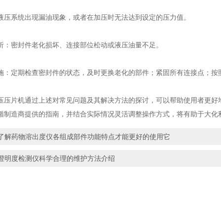
系统出现漏油现象，或者在加压时无法达到设定的压力值。
密封件老化损坏、连接部位松动或液压油量不足。
定期检查密封件的状态，及时更换老化的部件；紧固所有连接点；按照
片机通过上述对常见问题及其解决方法的探讨，可以帮助使用者更好地
循制造商提供的指南，并结合实际情况灵活调整操作方式，将有助于大化
了解药物溶出度仪各组成部件功能特点才能更好的使用它
澄明度检测仪科学合理的维护方法介绍