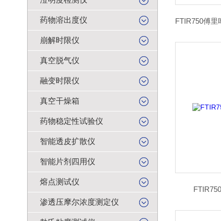
药物溶出度仪
崩解时限仪
真空脱气仪
融变时限仪
真空干燥箱
药物稳定性试验仪
智能透皮扩散仪
智能片剂四用仪
熔点测试仪
FTIR
渗透压摩尔浓度测定仪