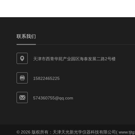
联系我们
天津市西青华苑产业园区海泰发展二路2号楼
15822465225
574360755@qq.com
© 2026 版权所有：天津天光新光学仪器科技有限公司( www.tjtgx