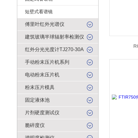
短壁式看谱镜
傅里叶红外光谱仪
建筑玻璃半球辐射率检测仪
R
红外分光光度计TJ270-30A
手动粉末压片机系列
电动粉末压片机
粉末压片模具
固定液体池
片剂硬度测试仪
脆碎度仪
澄明度检测仪