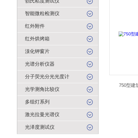
勃氏粘度测试仪
智能微粒检测仪
红外附件
红外烘烤箱
溴化钾窗片
光谱分析仪器
分子荧光分光光度计
750型
光学测角比较仪
多组灯系列
激光拉曼光谱仪
光泽度测试仪