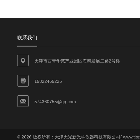
联系我们
天津市西青华苑产业园区海泰发展二路2号楼
15822465225
574360755@qq.com
© 2026 版权所有：天津天光新光学仪器科技有限公司( www.tjtgx