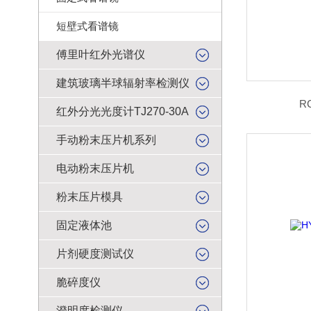
短壁式看谱镜
傅里叶红外光谱仪
建筑玻璃半球辐射率检测仪
R
红外分光光度计TJ270-30A
手动粉末压片机系列
电动粉末压片机
粉末压片模具
固定液体池
片剂硬度测试仪
脆碎度仪
澄明度检测仪