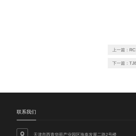
上一篇：
RC
下一篇：
T
联系我们
天津市西青华苑产业园区海泰发展二路2号楼