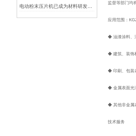
监督等部门均
电动粉末压片机已成为材料研发与质量控制中的重要设备
应用范围：K
◆ 油漆涂料
◆ 建筑、装
◆ 印刷、包
◆ 金属表面
◆ 其他非金
技术服务