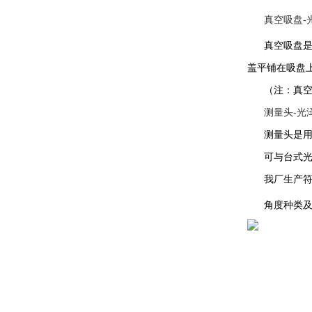
真空吸盘-
真空吸盘
盖平铺在吸盘
（注：真
测量头-光
测量头是
可与台式光泽
我厂生产符合
角度种类及