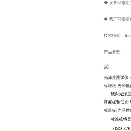
◆ 设备保修
◆ 我厂可根
技术指标 Indic
产品参数
光泽度测试仪
标准板-光泽度
镜向光泽度标
泽度板和低光
标准板-光泽度
标准棱镜
（ISO-27