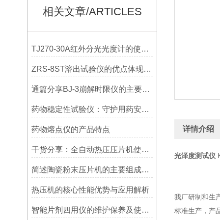
相关文章/ARTICLES
TJ270-30A红外分光光度计的使用步骤分享
ZRS-8ST溶出试验仪的优点体现在哪些方面？
通篇分享BJ-3崩解时限仪的主要特征是什么？
药物稳定性试验仪：守护用药安全的守门员
详情介绍
药物熔点仪的产品特点
干货分享：全自动热压压片机使用中的那些常见故障与解决技巧
光泽度测试仪
简述陶瓷粉末压片机的主要组成部件功能特点
热压机的核心性能优势与应用解析
我厂研制和生
智能片剂四用仪的维护保养及使用注意事项
标准生产，产