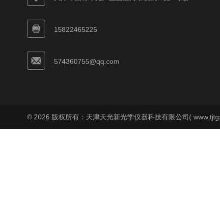
15822465225
574360755@qq.com
© 2026 版权所有：天津天光新光学仪器科技有限公司( www.tjtgx